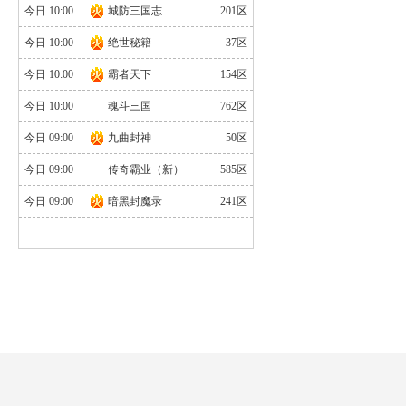
官网
|
礼包
今日 10:00
城防三国志
201区
今日 10:00
绝世秘籍
37区
今日 10:00
霸者天下
154区
今日 10:00
魂斗三国
762区
今日 09:00
九曲封神
50区
今日 09:00
传奇霸业（新）
585区
今日 09:00
暗黑封魔录
241区