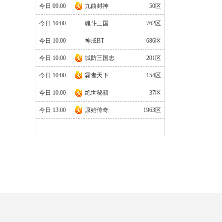
官网
|
礼包
今日 09:00
九曲封神
50区
今日 10:00
魂斗三国
762区
今日 10:00
神戒BT
686区
今日 10:00
城防三国志
201区
今日 10:00
霸者天下
154区
今日 10:00
绝世秘籍
37区
今日 13:00
原始传奇
1963区