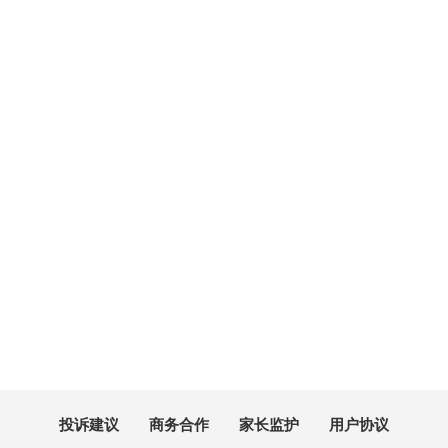
进入游戏
官网
|
礼包
进入游戏
官网
|
礼包
投诉建议
商务合作
家长监护
用户协议