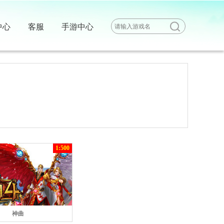
中心
客服
手游中心
1:500
神曲