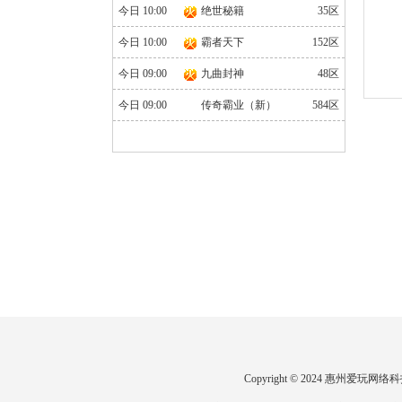
今日 10:00
绝世秘籍
35区
今日 10:00
霸者天下
152区
今日 09:00
九曲封神
48区
今日 09:00
传奇霸业（新）
584区
Copyright © 2024 惠州爱