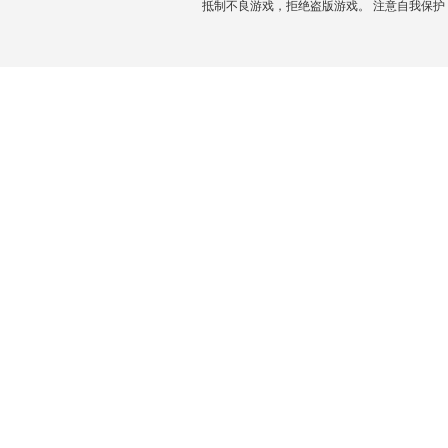
抵制不良游戏，拒绝盗版游戏。 注意自我保护