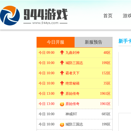
首页
游
新手
今日开服
新服预告
今日 09:00
九曲封神
48区
今日 10:00
城防三国志
199区
今日 10:00
霸者天下
152区
今日 10:00
绝世秘籍
35区
今日 13:00
原始传奇
1961区
今日 13:00
原始传奇
1961区
今日 10:00
神戒BT
685区
今日 10:00
城防三国志
199区