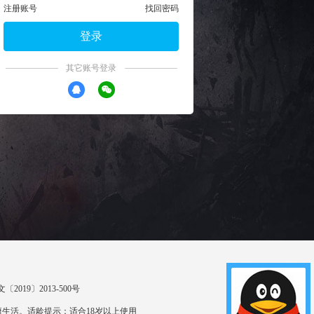
注册账号
找回密码
登录
其它账号登录
〔2019〕2013-500号
生活。适龄提示：适合18岁以上使用