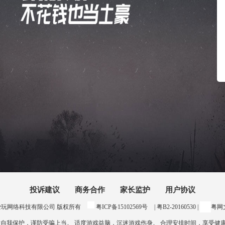
投诉建议
商务合作
家长监护
用户协议
24 惠州爱玩网络科技有限公司 版权所有
粤ICP备15102569号
| 粤B2-20160530 |
粤网文
意自我保护，谨防受骗上当。 适度游戏益脑，沉迷游戏伤身。 合理安排时间，享受健康