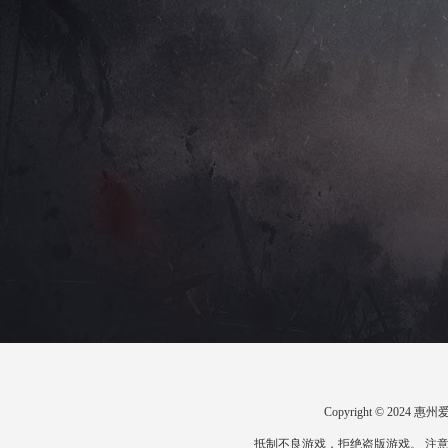
Copyright © 20
抵制不良游戏，拒绝盗版游戏。 注