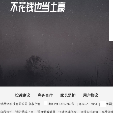
投诉建议
商务合作
家长监护
用户协议
24 惠州爱玩网络科技有限公司 版权所有
粤ICP备15102569号
| 粤B2-20160530 |
粤网文
意自我保护，谨防受骗上当。 适度游戏益脑，沉迷游戏伤身。 合理安排时间，享受健康