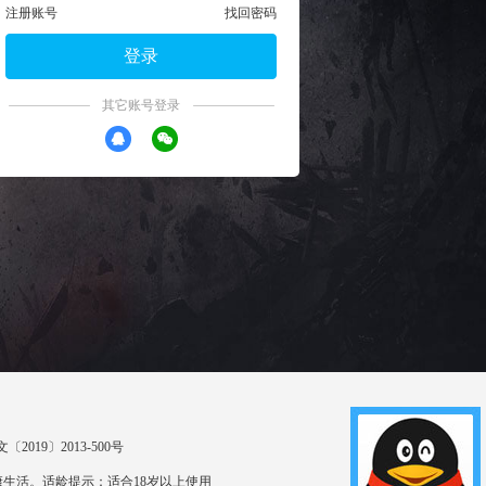
注册账号
找回密码
登录
其它账号登录
〔2019〕2013-500号
生活。适龄提示：适合18岁以上使用