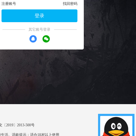
注册账号
找回密码
登录
其它账号登录
〔2019〕2013-500号
生活。适龄提示：适合18岁以上使用