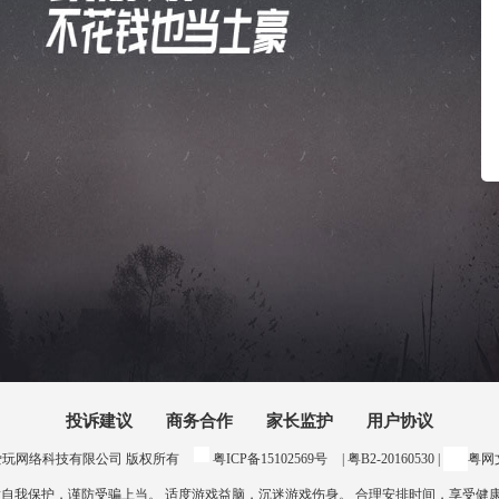
投诉建议
商务合作
家长监护
用户协议
24 惠州爱玩网络科技有限公司 版权所有
粤ICP备15102569号
| 粤B2-20160530 |
粤网文
意自我保护，谨防受骗上当。 适度游戏益脑，沉迷游戏伤身。 合理安排时间，享受健康