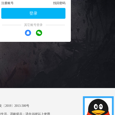
注册账号
找回密码
登录
其它账号登录
〔2019〕2013-500号
生活。适龄提示：适合18岁以上使用