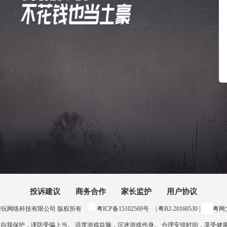
投诉建议
商务合作
家长监护
用户协议
24 惠州爱玩网络科技有限公司 版权所有
粤ICP备15102569号
| 粤B2-20160530 |
粤网文
意自我保护，谨防受骗上当。 适度游戏益脑，沉迷游戏伤身。 合理安排时间，享受健康