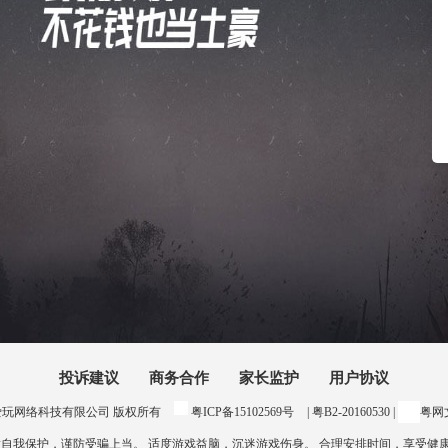
投诉建议
商务合作
家长监护
用户协议
24 惠州爱玩网络科技有限公司 版权所有
粤ICP备15102569号
| 粤B2-20160530 |
粤网文
意自我保护，谨防受骗上当。 适度游戏益脑，沉迷游戏伤身。 合理安排时间，享受健康