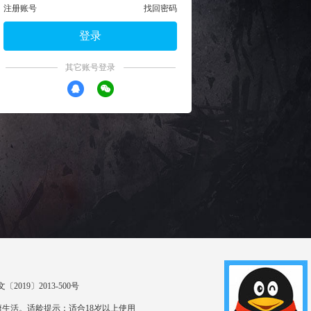
注册账号
找回密码
登录
其它账号登录
〔2019〕2013-500号
生活。适龄提示：适合18岁以上使用