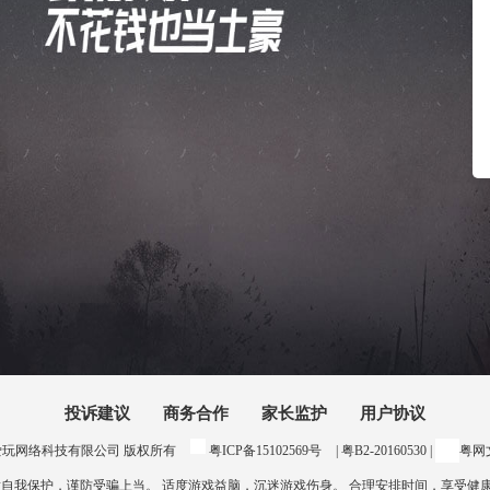
投诉建议
商务合作
家长监护
用户协议
24 惠州爱玩网络科技有限公司 版权所有
粤ICP备15102569号
| 粤B2-20160530 |
粤网文
意自我保护，谨防受骗上当。 适度游戏益脑，沉迷游戏伤身。 合理安排时间，享受健康