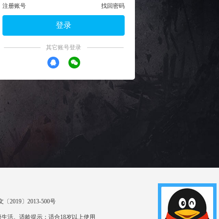
注册账号
找回密码
登录
其它账号登录
〔2019〕2013-500号
生活。适龄提示：适合18岁以上使用