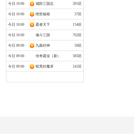
今日 10:00
城防三国志
201区
今日 10:00
绝世秘籍
37区
今日 10:00
霸者天下
154区
今日 10:00
魂斗三国
762区
今日 09:00
九曲封神
50区
今日 09:00
传奇霸业（新）
585区
今日 09:00
暗黑封魔录
241区