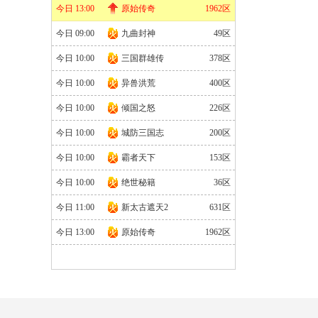
官网
|
礼包
今日 13:00
原始传奇
1962区
今日 09:00
九曲封神
49区
今日 10:00
三国群雄传
378区
今日 10:00
异兽洪荒
400区
今日 10:00
倾国之怒
226区
今日 10:00
城防三国志
200区
今日 10:00
霸者天下
153区
今日 10:00
绝世秘籍
36区
今日 11:00
新太古遮天2
631区
今日 13:00
原始传奇
1962区