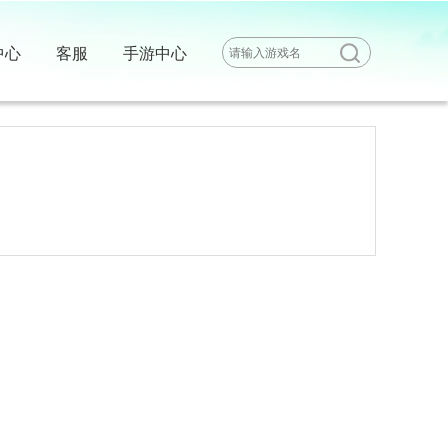
中心
客服
手游中心